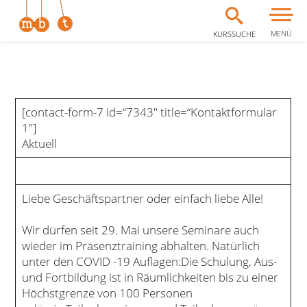
MENÜ
KURSSUCHE
Zum Inhalt springen
[contact-form-7 id=“7343″ title=“Kontaktformular
1″]
Aktuell
Liebe Geschäftspartner oder einfach liebe Alle!
Wir dürfen seit 29. Mai unsere Seminare auch
wieder im Präsenztraining abhalten. Natürlich
unter den COVID -19 Auflagen:Die Schulung, Aus-
und Fortbildung ist in Räumlichkeiten bis zu einer
Höchstgrenze von 100 Personen