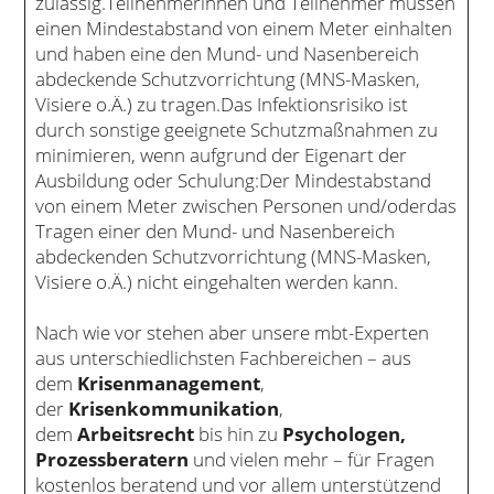
zulässig.Teilnehmerinnen und Teilnehmer müssen
einen Mindestabstand von einem Meter einhalten
und haben eine den Mund- und Nasenbereich
abdeckende Schutzvorrichtung (MNS-Masken,
Visiere o.Ä.) zu tragen.Das Infektionsrisiko ist
durch sonstige geeignete Schutzmaßnahmen zu
minimieren, wenn aufgrund der Eigenart der
Ausbildung oder Schulung:Der Mindestabstand
von einem Meter zwischen Personen und/oderdas
Tragen einer den Mund- und Nasenbereich
abdeckenden Schutzvorrichtung (MNS-Masken,
Visiere o.Ä.) nicht eingehalten werden kann.
Nach wie vor stehen aber unsere mbt-Experten
aus unterschiedlichsten Fachbereichen – aus
dem
Krisenmanagement
,
der
Krisenkommunikation
,
dem
Arbeitsrecht
bis hin zu
Psychologen,
Prozessberatern
und vielen mehr – für Fragen
kostenlos beratend und vor allem unterstützend