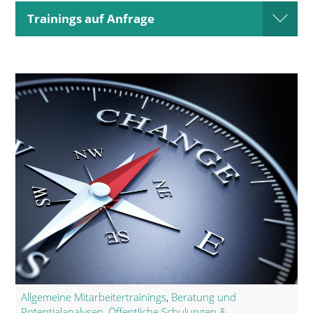
Trainings auf Anfrage
open
Allgemeine Mitarbeitertrainings
,
Beratung und
Potentialanalysen
,
Öffentliche Schulungen &