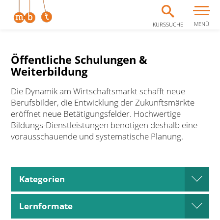
MENÜ
KURSSUCHE
Zum Inhalt springen
Öffentliche Schulungen &
Weiterbildung
Die Dynamik am Wirtschaftsmarkt schafft neue
Berufsbilder, die Entwicklung der Zukunftsmärkte
eröffnet neue Betätigungsfelder. Hochwertige
Bildungs-Dienstleistungen benötigen deshalb eine
vorausschauende und systematische Planung.
Kategorien
open
Lernformate
open