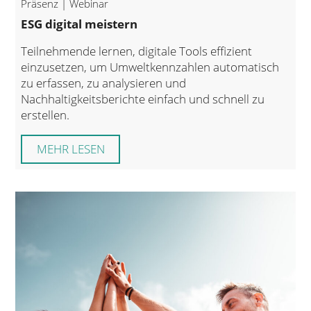
Präsenz | Webinar
ESG digital meistern
Teilnehmende lernen, digitale Tools effizient
einzusetzen, um Umweltkennzahlen automatisch
zu erfassen, zu analysieren und
Nachhaltigkeitsberichte einfach und schnell zu
erstellen.
MEHR LESEN