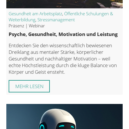
Gesundheit am Arbeitsplatz
,
Öffentliche Schulungen &
Weiterbildung
,
Stressmanagement
Präsenz | Webinar
Psyche, Gesundheit, Motivation und Leistung
Entdecken Sie den wissenschaftlich bewiesenen
Dreiklang aus mentaler Stärke, körperlicher
Gesundheit und nachhaltiger Motivation – weil
echte Höchstleistung durch die kluge Balance von
Körper und Geist ensteht.
MEHR LESEN