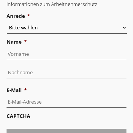
Informationen zum Arbeitnehmerschutz.
Anrede
*
Name
*
Vo
Na
E-Mail
*
CAPTCHA