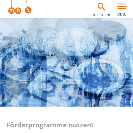
MENÜ
KURSSUCHE
Zum Inhalt springen
Förderprogramme nutzen!