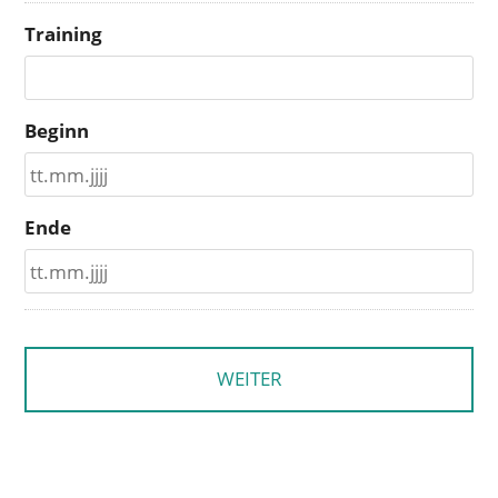
Training
Beginn
TT Punkt MM Punkt JJJJ
Ende
TT Punkt MM Punkt JJJJ