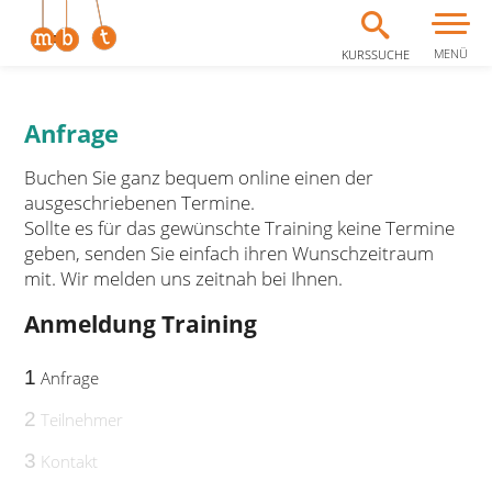
MENÜ
KURSSUCHE
Zum Inhalt springen
Anfrage
Buchen Sie ganz bequem online einen der
ausgeschriebenen Termine.
Sollte es für das gewünschte Training keine Termine
geben, senden Sie einfach ihren Wunschzeitraum
mit. Wir melden uns zeitnah bei Ihnen.
Anmeldung Training
1
Anfrage
2
Teilnehmer
3
Kontakt