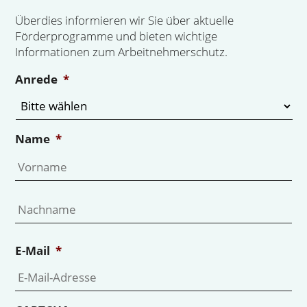
Überdies informieren wir Sie über aktuelle
Förderprogramme und bieten wichtige
Informationen zum Arbeitnehmerschutz.
Anrede
*
Name
*
Vo
Na
E-Mail
*