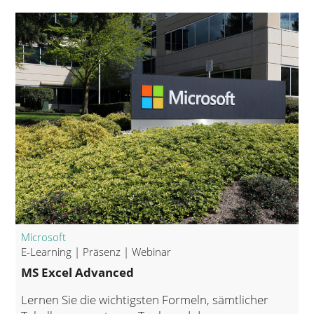
Microsoft
E-Learning | Präsenz | Webinar
MS Excel Advanced
Lernen Sie die wichtigsten Formeln, sämtlicher