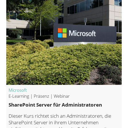
Microsoft
E-Learning | Präsenz | Webinar
SharePoint Server für Administratoren
Dieser Kurs richtet sich an Administratoren, die
SharePoint Server in ihrem Unternehmen