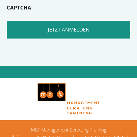
CAPTCHA
MBT Management Beratung Training