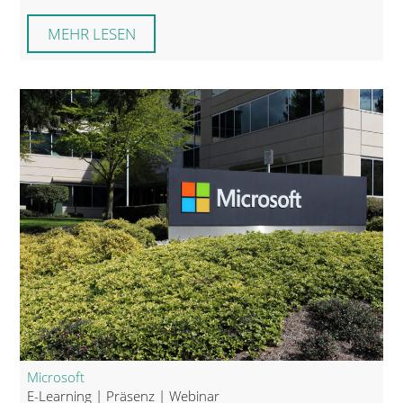
MEHR LESEN
Microsoft
E-Learning | Präsenz | Webinar