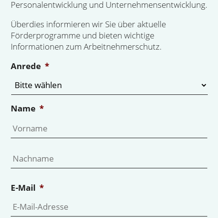
Personalentwicklung und Unternehmensentwicklung.
Überdies informieren wir Sie über aktuelle
Förderprogramme und bieten wichtige
Informationen zum Arbeitnehmerschutz.
Anrede
*
Name
*
Vo
Na
E-Mail
*