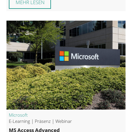
MEHR LESEN
Microsoft
E-Learning | Präsenz | Webinar
MS Access Advanced