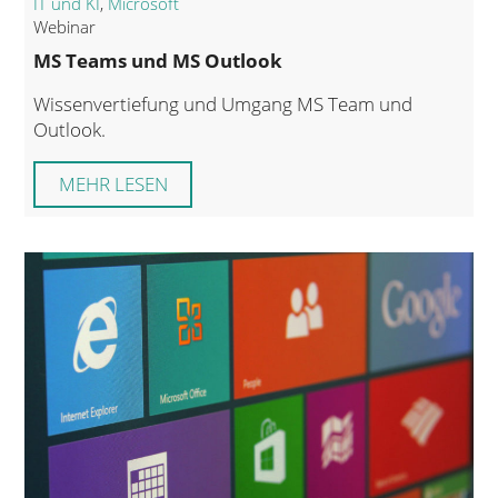
IT und KI
,
Microsoft
Webinar
MS Teams und MS Outlook
Wissenvertiefung und Umgang MS Team und
Outlook.
MEHR LESEN