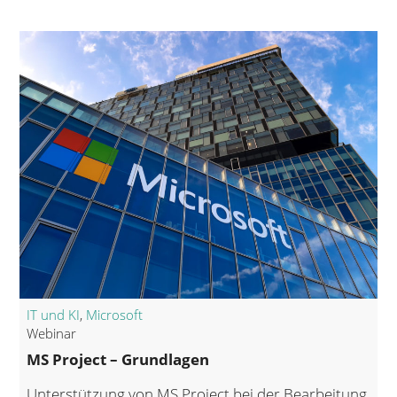
IT und KI
,
Microsoft
Webinar
MS Project – Grundlagen
Unterstützung von MS Project bei der Bearbeitung