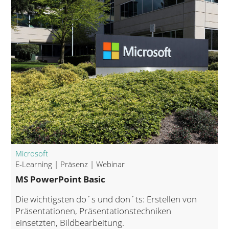
Microsoft
E-Learning | Präsenz | Webinar
MS PowerPoint Basic
Die wichtigsten do´s und don´ts: Erstellen von
Präsentationen, Präsentationstechniken
einsetzten, Bildbearbeitung.