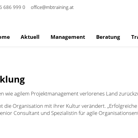
6 686 999 0
office@mbtraining.at
ome
Aktuell
Management
Beratung
Tr
cklung
n wie agilem Projektmanagement verlorenes Land zurück
 die Organisation mit ihrer Kultur verändert. „Erfolgreiche
enior Consultant und Spezialistin für agile Organisationsen