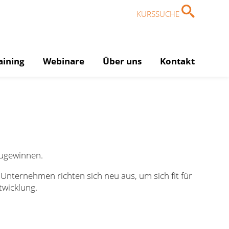
KURSSUCHE
aining
Webinare
Über uns
Kontakt
zugewinnen.
 Unternehmen richten sich neu aus, um sich fit für
twicklung.