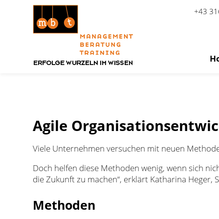
+43 31
H
Zum Inhalt springen
Agile Organisationsentwi
Viele Unternehmen versuchen mit neuen Methode
Doch helfen diese Methoden wenig, wenn sich nicht
die Zukunft zu machen“, erklärt Katharina Heger, S
Methoden