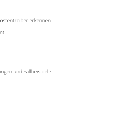
Kostentreiber erkennen
nt
ngen und Fallbeispiele