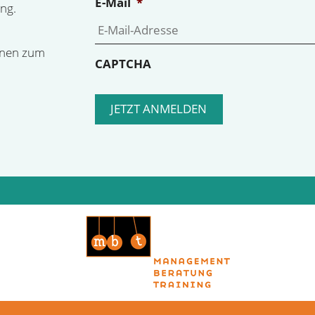
E-Mail
*
ng.
onen zum
CAPTCHA