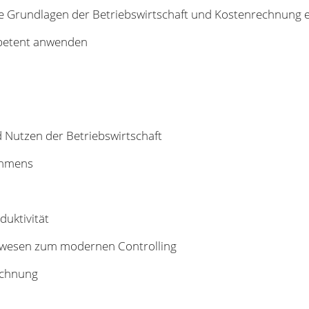
e Grundlagen der Betriebswirtschaft und Kostenrechnung e
petent anwenden
d Nutzen der Betriebswirtschaft
ehmens
oduktivität
swesen zum modernen Controlling
echnung