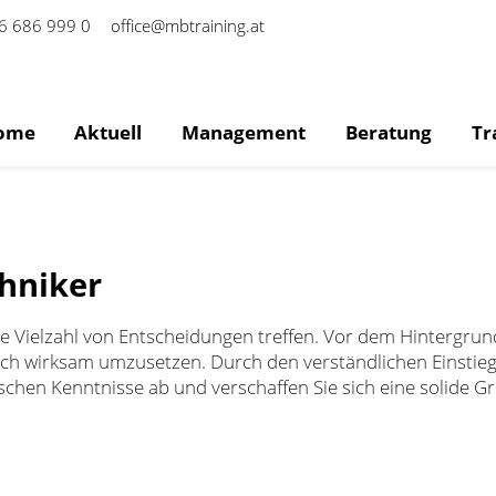
6 686 999 0
office@mbtraining.at
ome
Aktuell
Management
Beratung
Tr
chniker
ne Vielzahl von Entscheidungen treffen. Vor dem Hintergrund
uch wirksam umzusetzen. Durch den verständlichen Einstieg 
nischen Kenntnisse ab und verschaffen Sie sich eine solide G