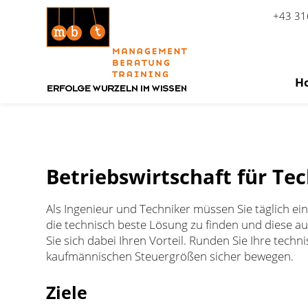
+43 31
H
Zum Inhalt springen
Betriebswirtschaft für Te
Als Ingenieur und Techniker müssen Sie täglich ei
die technisch beste Lösung zu finden und diese a
Sie sich dabei Ihren Vorteil. Runden Sie Ihre tech
kaufmännischen Steuergrößen sicher bewegen.
Ziele