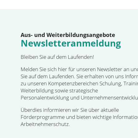
Aus- und Weiterbildungsangebote
Newsletteranmeldung
Bleiben Sie auf dem Laufenden!
Melden Sie sich hier für unseren Newsletter an un
Sie auf dem Laufenden. Sie erhalten von uns Info
zu unseren Kompetenzbereichen Schulung, Traini
Weiterbildung sowie strategische
Personalentwicklung und Unternehmensentwicklu
Überdies informieren wir Sie über aktuelle
Förderprogramme und bieten wichtige Informati
Arbeitnehmerschutz.