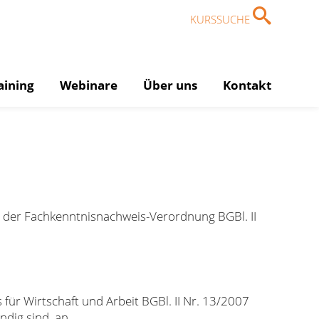
KURSSUCHE
aining
Webinare
Über uns
Kontakt
d der Fachkenntnisnachweis-Verordnung BGBl. II
ür Wirtschaft und Arbeit BGBl. II Nr. 13/2007
dig sind, an.