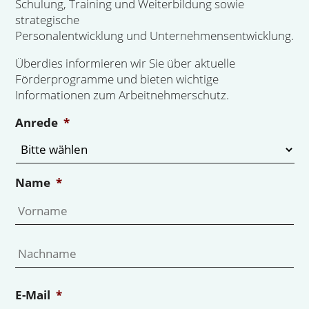
Schulung, Training und Weiterbildung sowie
strategische
Personalentwicklung und Unternehmensentwicklung.
Überdies informieren wir Sie über aktuelle
Förderprogramme und bieten wichtige
Informationen zum Arbeitnehmerschutz.
Anrede
*
Name
*
Vo
Na
E-Mail
*