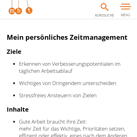
MENÜ
KURSSUCHE
Zum Inhalt springen
Mein persönliches Zeitmanagement
Ziele
Erkennen von Verbesserungspotentialen im
täglichen Arbeitsablauf
Wichtiges von Dringendem unterscheiden
Stressfreies Ansteuern von Zielen
Inhalte
Gute Arbeit braucht ihre Zeit:
mehr Zeit für das Wichtige, Prioritäten setzen,
effizient oder effektiv, eines nach dem Anderen