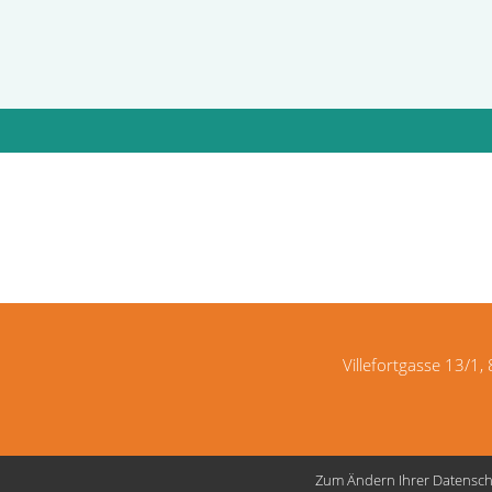
Villefortgasse 13/1,
Zum Ändern Ihrer Datenschut