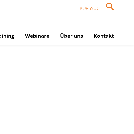
KURSSUCHE
aining
Webinare
Über uns
Kontakt