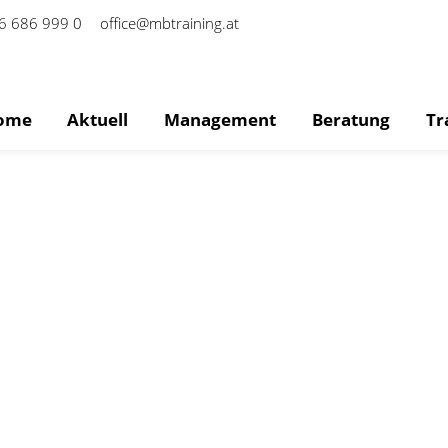
6 686 999 0
office@mbtraining.at
ome
Aktuell
Management
Beratung
Tr