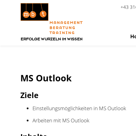
+43 31
H
Zum Inhalt springen
MS Outlook
Ziele
Einstellungsmöglichkeiten in MS Outlook
Arbeiten mit MS Outlook