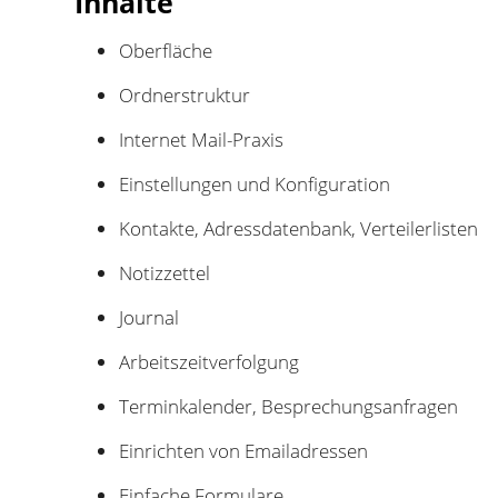
Inhalte
Oberfläche
Ordnerstruktur
Internet Mail-Praxis
Einstellungen und Konfiguration
Kontakte, Adressdatenbank, Verteilerlisten
Notizzettel
Journal
Arbeitszeitverfolgung
Terminkalender, Besprechungsanfragen
Einrichten von Emailadressen
Einfache Formulare