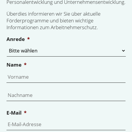
Personalentwicklung und Unternehmensentwicklung.
Überdies informieren wir Sie über aktuelle
Förderprogramme und bieten wichtige
Informationen zum Arbeitnehmerschutz.
Anrede
*
Name
*
Vo
Na
E-Mail
*