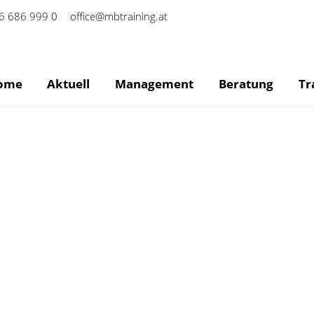
6 686 999 0
office@mbtraining.at
ome
Aktuell
Management
Beratung
Tr