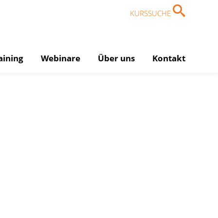
KURSSUCHE
aining
Webinare
Über uns
Kontakt