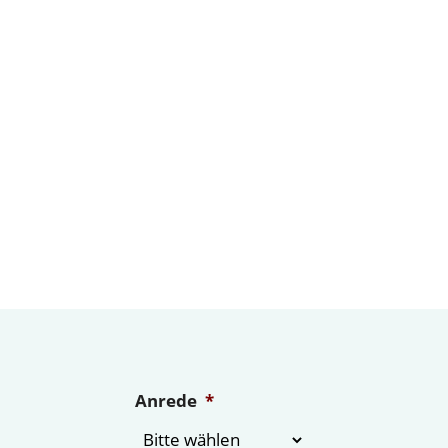
Anrede
*