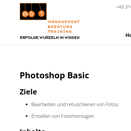
+43 31
H
Zum Inhalt springen
Photoshop Basic
Ziele
Bearbeiten und retuschieren von Fotos
Erstellen von Fotomontagen