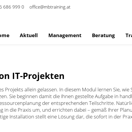
6 686 999 0
office@mbtraining.at
ome
Aktuell
Management
Beratung
Tr
n IT-Projekten
s Projekts allein gelassen. In diesem Modul lernen Sie, wie 
. Sie beginnen damit die Ihnen gestellte Aufgabe in han
Ressourcenplanung der entsprechenden Teilschritte. Natürl
ung in die Praxis um, und errichten dabei – gemäß Ihrer Plan
 Installation stellt eine Lösung dar, die sofort in der Pra