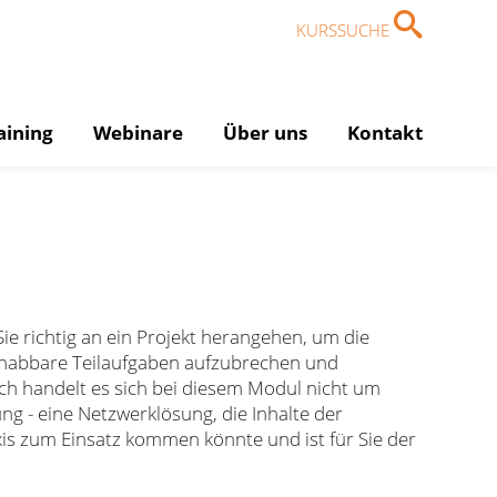
KURSSUCHE
aining
Webinare
Über uns
Kontakt
Sie richtig an ein Projekt herangehen, um die
dhabbare Teilaufgaben aufzubrechen und
ich handelt es sich bei diesem Modul nicht um
ung - eine Netzwerklösung, die Inhalte der
xis zum Einsatz kommen könnte und ist für Sie der