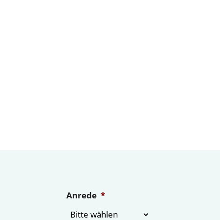
Anrede
*