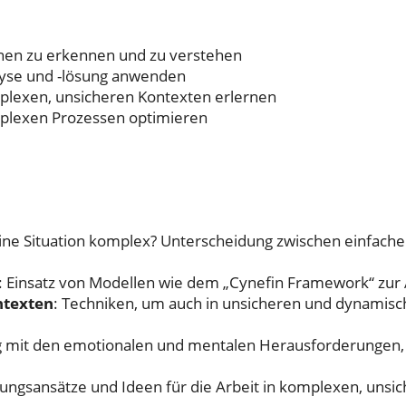
onen zu erkennen und zu verstehen
yse und -lösung anwenden
mplexen, unsicheren Kontexten erlernen
mplexen Prozessen optimieren
ine Situation komplex? Unterscheidung zwischen einfach
: Einsatz von Modellen wie dem „Cynefin Framework“ zu
ntexten
: Techniken, um auch in unsicheren und dynamis
 mit den emotionalen und mentalen Herausforderungen,
sungsansätze und Ideen für die Arbeit in komplexen, unsi