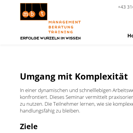
+43 31
H
Zum Inhalt springen
Umgang mit Komplexität
In einer dynamischen und schnelllebigen Arbeits
konfrontiert. Dieses Seminar vermittelt praxisori
zu nutzen. Die Teilnehmer lernen, wie sie komplex
handlungsfähig zu bleiben.
Ziele