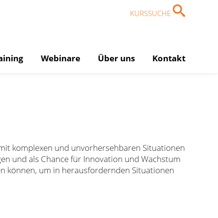
KURSSUCHE
aining
Webinare
Über uns
Kontakt
r mit komplexen und unvorhersehbaren Situationen
tigen und als Chance für Innovation und Wachstum
ösen können, um in herausfordernden Situationen