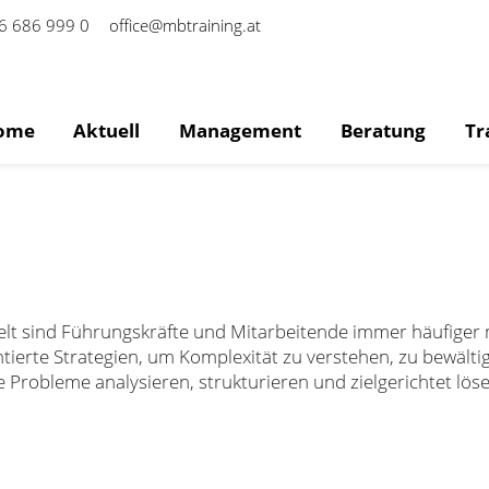
6 686 999 0
office@mbtraining.at
ome
Aktuell
Management
Beratung
Tr
welt sind Führungskräfte und Mitarbeitende immer häufige
entierte Strategien, um Komplexität zu verstehen, zu bewäl
e Probleme analysieren, strukturieren und zielgerichtet l