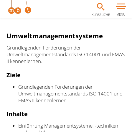
MENÜ
KURSSUCHE
Zum Inhalt springen
Umweltmanagementsysteme
Grundlegenden Forderungen der
Umweltmanagementstandards ISO 14001 und EMAS
II kennenlernen.
Ziele
Grundlegenden Forderungen der
Umweltmanagementstandards ISO 14001 und
EMAS II kennenlernen
Inhalte
Einführung Managementsysteme, -techniken