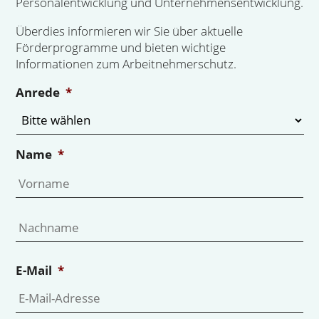
Personalentwicklung und Unternehmensentwicklung.
Überdies informieren wir Sie über aktuelle
Förderprogramme und bieten wichtige
Informationen zum Arbeitnehmerschutz.
Anrede
*
Name
*
Vo
Na
E-Mail
*