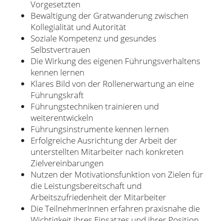
Vorgesetzten
Bewältigung der Gratwanderung zwischen
Kollegialität und Autorität
Soziale Kompetenz und gesundes
Selbstvertrauen
Die Wirkung des eigenen Führungsverhaltens
kennen lernen
Klares Bild von der Rollenerwartung an eine
Führungskraft
Führungstechniken trainieren und
weiterentwickeln
Führungsinstrumente kennen lernen
Erfolgreiche Ausrichtung der Arbeit der
unterstellten Mitarbeiter nach konkreten
Zielvereinbarungen
Nutzen der Motivationsfunktion von Zielen für
die Leistungsbereitschaft und
Arbeitszufriedenheit der Mitarbeiter
Die TeilnehmerInnen erfahren praxisnahe die
Wichtigkeit ihres Einsatzes und ihrer Position