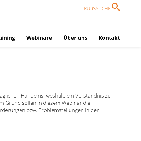
KURSSUCHE
aining
Webinare
Über uns
Kontakt
täglichen Handelns, weshalb ein Verständnis zu
m Grund sollen in diesem Webinar die
orderungen bzw. Problemstellungen in der