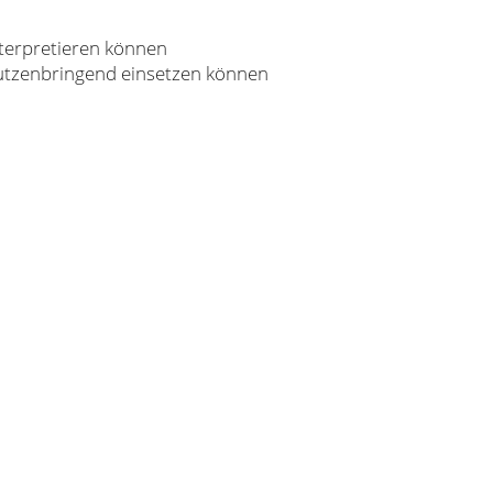
nterpretieren können
utzenbringend einsetzen können