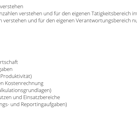
 verstehen
nnzahlen verstehen und für den eigenen Tätigkeitsbereich i
n verstehen und für den eigenen Verantwortungsbereich n
rtschaft
fgaben
 Produktivität)
hen Kostenrechnung
alkulationsgrundlagen)
tzen und Einsatzbereiche
ungs- und Reportingaufgaben)