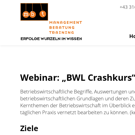
+43 31
H
Zum Inhalt springen
Webinar: „BWL Crashkurs
Betriebswirtschaftliche Begriffe, Auswertungen un
betriebswirtschaftlichen Grundlagen und deren Z
Kernthemen der Betriebswirtschaft im Überblick 
täglichen Praxis vernetzt bearbeiten zu können. (
Ziele