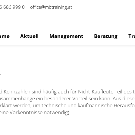
6 686 999 0
office@mbtraining.at
ome
Aktuell
Management
Beratung
Tr
“
d Kennzahlen sind häufig auch für Nicht-Kaufleute Teil des 
usammenhänge ein besonderer Vorteil sein kann. Aus diese
erklärt werden, um technische und kaufmännische Herausf
keine Vorkenntnisse notwendig)