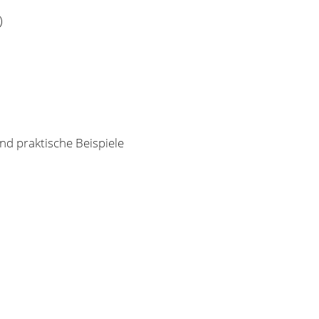
)
d praktische Beispiele