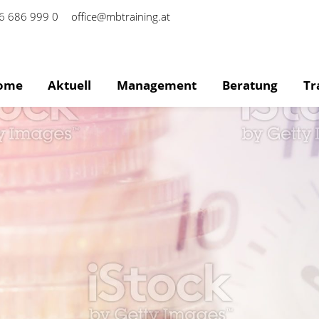
6 686 999 0
office@mbtraining.at
ome
Aktuell
Management
Beratung
Tr