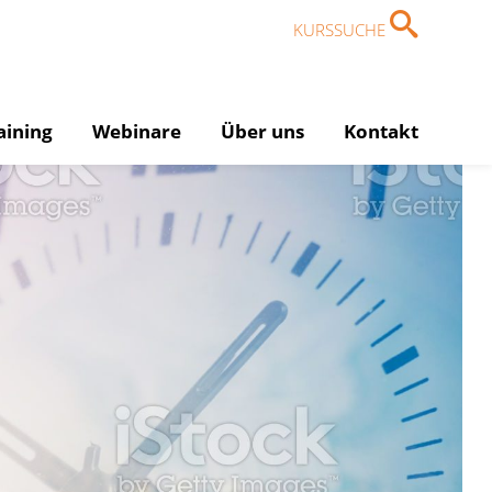
KURSSUCHE
aining
Webinare
Über uns
Kontakt