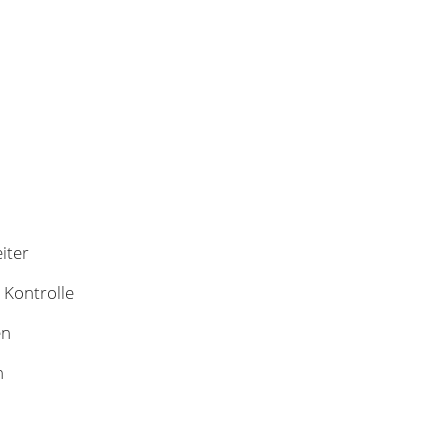
iter
 Kontrolle
en
n