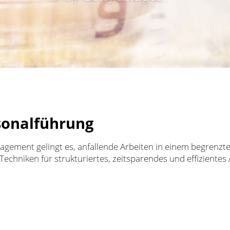
sonalführung
ment gelingt es, anfallende Arbeiten in einem begrenzte
echniken für strukturiertes, zeitsparendes und effizientes 