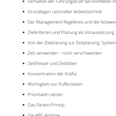
Verhalten der Führungskraft bei Konflikten i
Grundlagen rationeller Arbeitstechnik
Der Management-Regelkreis und die Notwend
Zielkriterien und Planung als Voraussetzung
Von der Zielplanung zur Zeitplanung, System
Zeit verwenden – nicht verschwenden
Zeitfresser und Zeitfallen
Konzentration der Kräfte
Wichtigkeit von Pufferzeiten
Prioritäten setzen
Das Pareto-Prinzip
Die ABC-Analyse