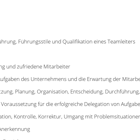
hrung, Führungsstile und Qualifikation eines Teamleiters
ng und zufriedene Mitarbeiter
ie Aufgaben des Unternehmens und die Erwartung der Mitarbe
zung, Planung, Organisation, Entscheidung, Durchführung,
 Voraussetzung für die erfolgreiche Delegation von Aufgab
ation, Kontrolle, Korrektur, Umgang mit Problemsituatione
d Anerkennung