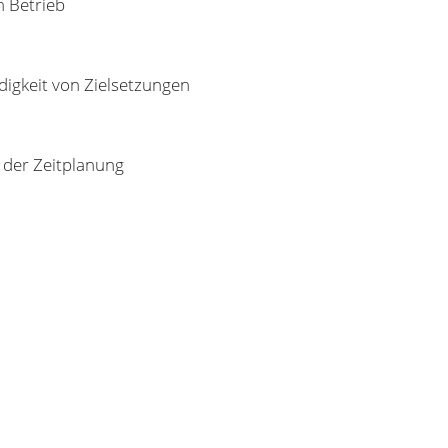
m Betrieb
igkeit von Zielsetzungen
 der Zeitplanung