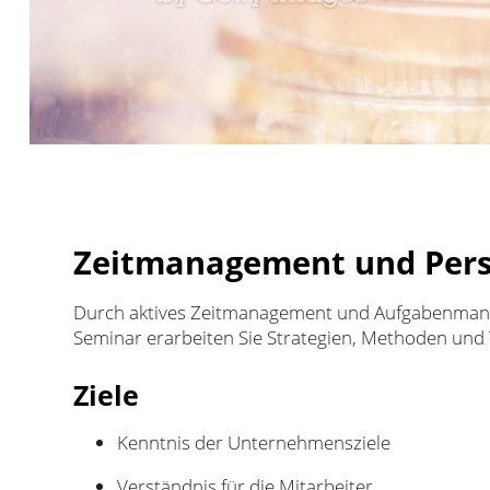
Zeitmanagement und Per
Durch aktives Zeitmanagement und Aufgabenmanage
Seminar erarbeiten Sie Strategien, Methoden und T
Ziele
Kenntnis der Unternehmensziele
Verständnis für die Mitarbeiter