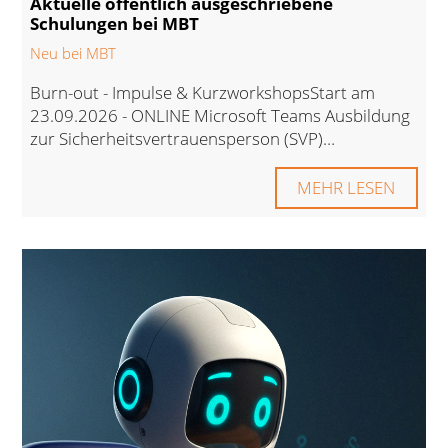
Aktuelle öffentlich ausgeschriebene
Schulungen bei MBT
Neu bei MBT
Burn-out - Impulse & KurzworkshopsStart am
23.09.2026 - ONLINE Microsoft Teams Ausbildung
zur Sicherheitsvertrauensperson (SVP)…
MEHR LESEN