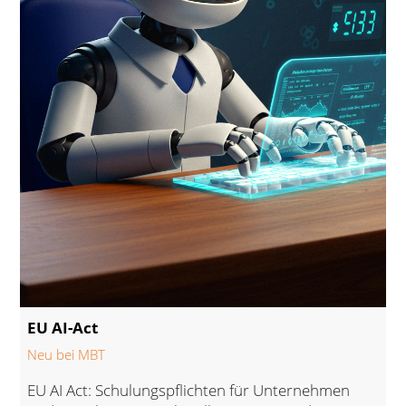
EU AI-Act
Neu bei MBT
EU AI Act: Schulungspflichten für Unternehmen