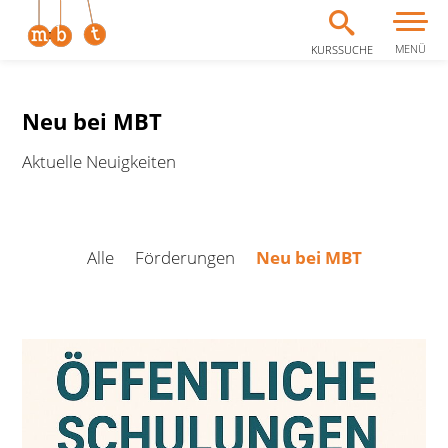
MENÜ
KURSSUCHE
Zum Inhalt springen
Neu bei MBT
Aktuelle Neuigkeiten
Alle
Förderungen
Neu bei MBT