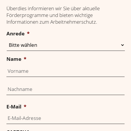
Überdies informieren wir Sie über aktuelle
Förderprogramme und bieten wichtige
Informationen zum Arbeitnehmerschutz.
Anrede
*
Name
*
Vo
Na
E-Mail
*